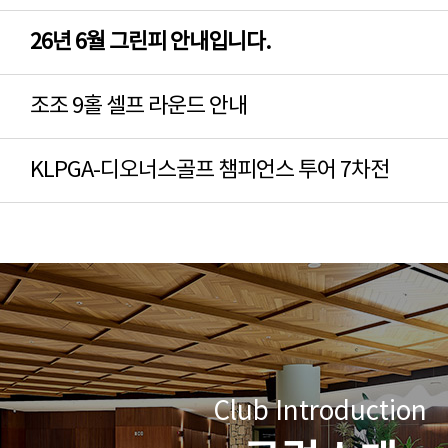
26년 6월 그린피 안내입니다.
조조 9홀 셀프 라운드 안내
KLPGA-디오너스골프 챔피언스 투어 7차전
Club Introduction