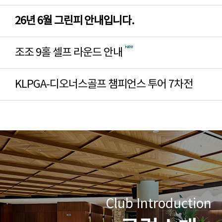
26년 6월 그린피 안내입니다.
조조 9홀 셀프 라운드 안내
KLPGA-디오너스골프 챔피언스 투어 7차전
Club Introduction