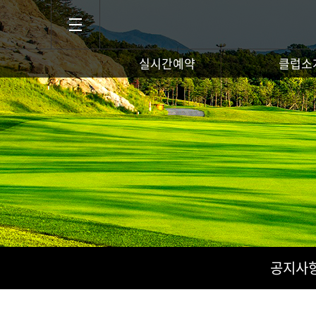
실시간예약
클럽소
공지사