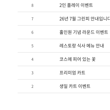
2인 플레이 이벤트
8
26년 7월 그린피 안내입니다
7
홀인원 기념 라운드 이벤트
6
레스토랑 식사 메뉴 안내
5
코스에 피어 있는 꽃
4
프리미엄 카트
3
생일 카트 이벤트
2