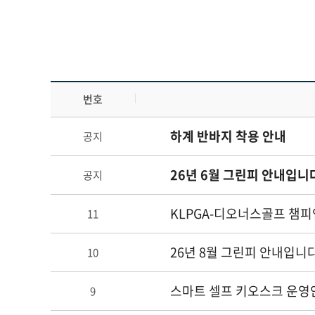
번호
하계 반바지 착용 안내
공지
26년 6월 그린피 안내입니
공지
KLPGA-디오너스골프 챔피
11
26년 8월 그린피 안내입니다
10
스마트 셀프 키오스크 운영
9