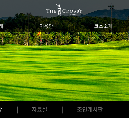
개
이용안내
코스소개
항
자료실
조인게시판