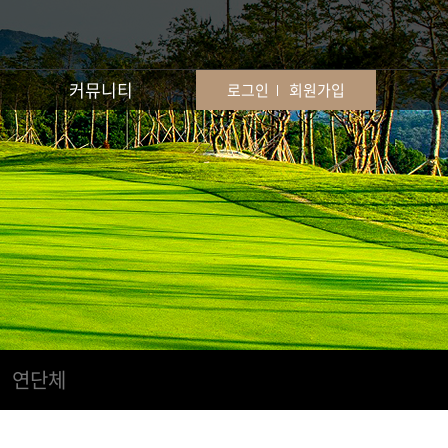
커뮤니티
로그인
회원가입
연단체