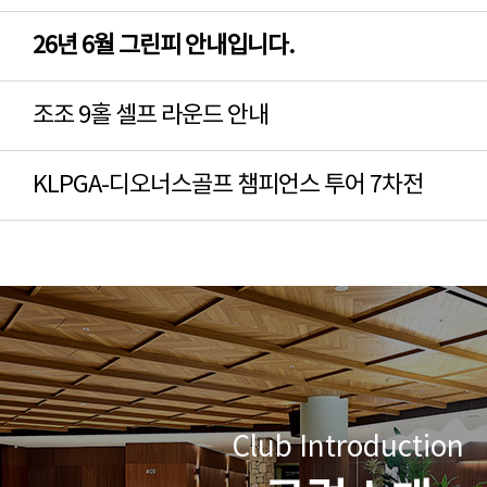
26년 6월 그린피 안내입니다.
조조 9홀 셀프 라운드 안내
KLPGA-디오너스골프 챔피언스 투어 7차전
Club Introduction